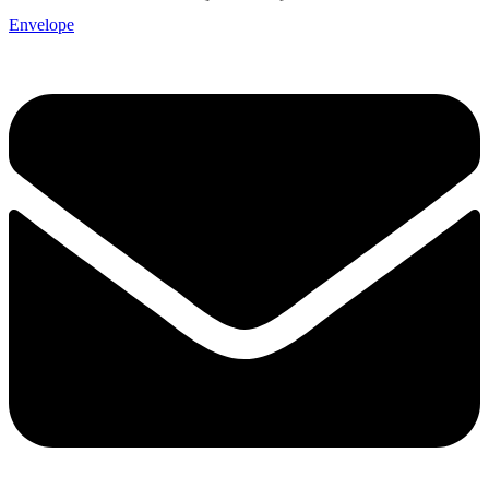
Envelope