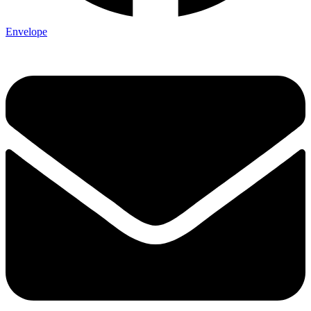
Envelope