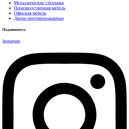
Металлические стеллажи
Производственная мебель
Офисная мебель
Двери противопожарные
Подпишитесь
Instagram