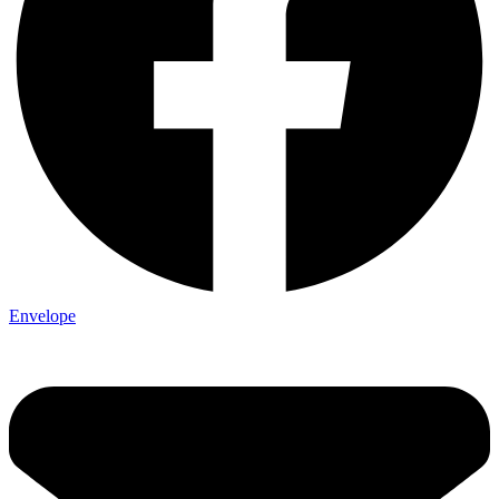
Envelope