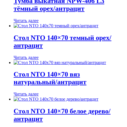
Тумба выкатная NPW-406 L3
тёмный орех/антрацит
Читать далее
Стол NTO 140×70 темный орех/
антрацит
Читать далее
Стол NTO 140×70 вяз
натуральный/антрацит
Читать далее
Стол NTO 140×70 белое дерево/
антрацит