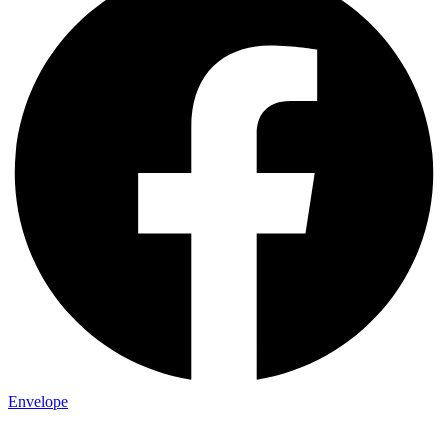
Envelope