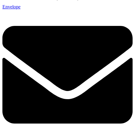
Envelope