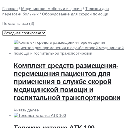
Главная
/
Медицинская мебель и изделия
/
Тележки для
перевозки больных
/ Оборудование для скорой помощи
Показаны все (3)
Комплект средств размещения-
перемещения пациентов для
применения в службе скорой
медицинской помощи и
госпитальной транспортировки
Читать далее
Тележка-каталка АТК 100