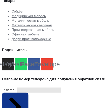
Товары
Cейфы
Медицинская мебель
Металлическая мебель
Металлические стеллажи
Производственная мебель
Офисная мебель
Двери противопожарные
Подпишитесь
nstagram
Whatsapp
Facebook
Envelope
Оставьте номер телефона для получения обратной связи
Телефон