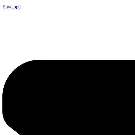
Envelope