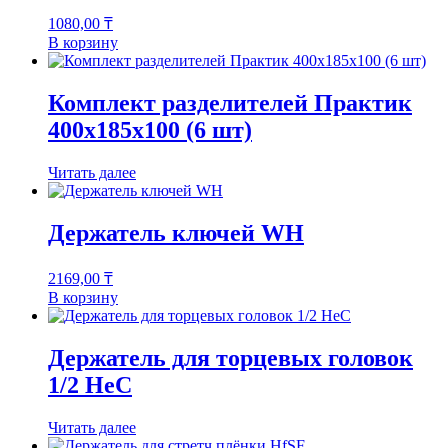
1080,00
₸
В корзину
Комплект разделителей Практик
400x185x100 (6 шт)
Читать далее
Держатель ключей WH
2169,00
₸
В корзину
Держатель для торцевых головок
1/2 HeC
Читать далее