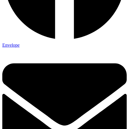
Envelope