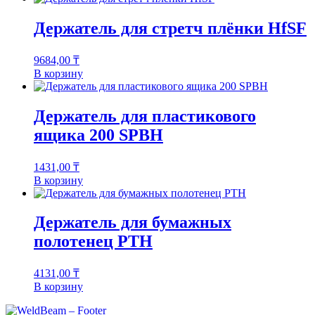
Держатель для стретч плёнки HfSF
9684,00
₸
В корзину
Держатель для пластикового
ящика 200 SPBH
1431,00
₸
В корзину
Держатель для бумажных
полотенец PTH
4131,00
₸
В корзину