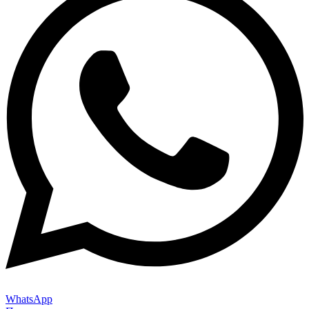
000305
WhatsApp