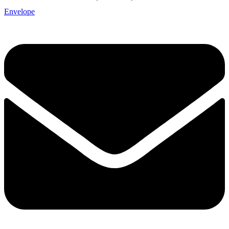
Envelope