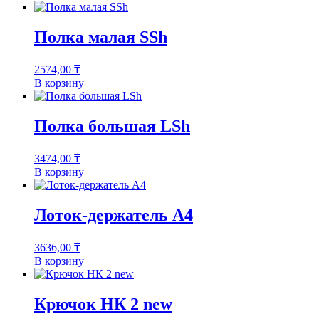
Полка малая SSh
2574,00
₸
В корзину
Полка большая LSh
3474,00
₸
В корзину
Лоток-держатель А4
3636,00
₸
В корзину
Крючок НК 2 new