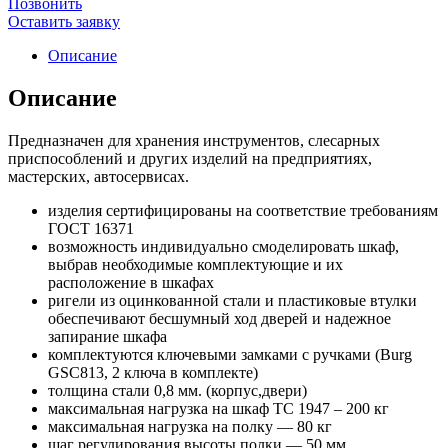
Позвонить
Оставить заявку
Описание
Описание
Предназначен для хранения инструментов, слесарных
приспособлений и других изделий на предприятиях,
мастерских, автосервисах.
изделия сертифицированы на соответствие требованиям
ГОСТ 16371
возможность индивидуально смоделировать шкаф,
выбрав необходимые комплектующие и их
расположение в шкафах
ригели из оцинкованной стали и пластиковые втулки
обеспечивают бесшумный ход дверей и надежное
запирание шкафа
комплектуются ключевыми замками с ручками (Burg
GSC813, 2 ключа в комплекте)
толщина стали 0,8 мм. (корпус,двери)
максимальная нагрузка на шкаф ТС 1947 – 200 кг
максимальная нагрузка на полку — 80 кг
шаг регулирования высоты полки — 50 мм