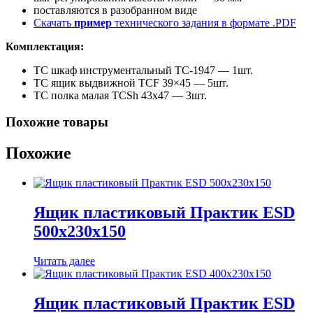
поставляются в разобранном виде
Скачать
пример
технического задания в формате .PDF
Комплектация:
TC шкаф инструментальный TC-1947 — 1шт.
TC ящик выдвижной TCF 39×45 — 5шт.
TC полка малая TCSh 43х47 — 3шт.
Похожие товары
Похожие
Ящик пластиковый Практик ESD
500x230x150
Читать далее
Ящик пластиковый Практик ESD