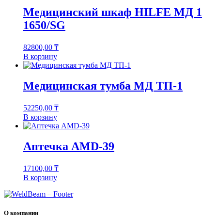
Медицинский шкаф HILFE МД 1
1650/SG
82800,00
₸
В корзину
Медицинская тумба МД ТП-1
52250,00
₸
В корзину
Аптечка AMD-39
17100,00
₸
В корзину
О компании