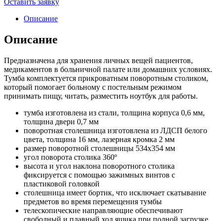
Оставить заявку
Описание
Описание
Предназначена для хранения личных вещей пациентов,
медикаментов в больничной палате или домашних условиях.
Тумба комплектуется прикроватным поворотным столиком,
который помогает больному с постельным режимом
принимать пищу, читать, разместить ноутбук для работы.
тумба изготовлена из стали, толщина корпуса 0,6 мм,
толщина двери 0,7 мм
поворотная столешница изготовлена из ЛДСП белого
цвета, толщина 16 мм, лазерная кромка 2 мм
размер поворотной столешницы 534х354 мм
угол поворота столика 360º
высота и угол наклона поворотного столика
фиксируется с помощью зажимных винтов с
пластиковой головкой
столешница имеет бортик, что исключает скатывание
предметов во время перемещения тумбы
телескопические направляющие обеспечивают
свободный и плавный ход ящика при полной загрузке,