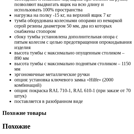
позволяют выдвигать ящик на всю длину и
использовать 100% пространства
нагрузка на полку -15 кг, на верхний ящик 7 кг
тумба оборудована колесными опорами из немаркой
серой резины диаметром 50 мм, два из которых
снабжены стопором
сбоку тумбы установлена дополнительная опора с
пятым колесом с целью предотвращения опрокидывания
изделия
высота тумбы с максимально опущенным столиком –
890 мм
высота тумбы с максимально поднятым столиком – 1150
мм
эргономичные металлические ручки
опция: установка ключевого замка «Hilfe» (2000
комбинаций)
опция: покраска RAL 710-1, RAL 610-1 (при заказе от 70
штук)
поставляется в разобранном виде
Похожие товары
Похожие