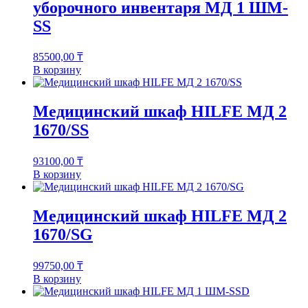
уборочного инвентаря МД 1 ШМ-
SS
85500,00
₸
В корзину
Медицинский шкаф HILFE МД 2
1670/SS
93100,00
₸
В корзину
Медицинский шкаф HILFE МД 2
1670/SG
99750,00
₸
В корзину