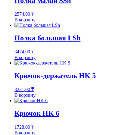
Полка малая SSh
2574,00
₸
В корзину
Полка большая LSh
3474,00
₸
В корзину
Крючок-держатель HK 5
3231,00
₸
В корзину
Крючок HK 6
1728,00
₸
В корзину