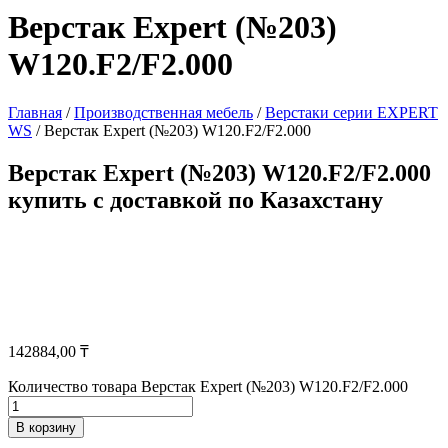
Верстак Expert (№203)
W120.F2/F2.000
Главная
/
Производственная мебель
/
Верстаки серии EXPERT
WS
/ Верстак Expert (№203) W120.F2/F2.000
Верстак Expert (№203) W120.F2/F2.000
купить с доставкой по Казахстану
142884,00
₸
Количество товара Верстак Expert (№203) W120.F2/F2.000
В корзину