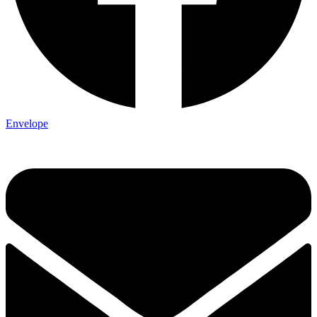
Envelope