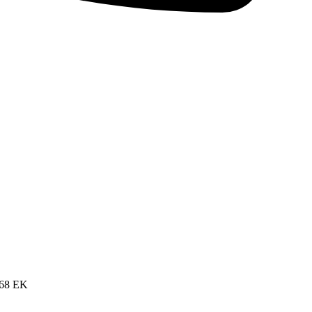
68 EK