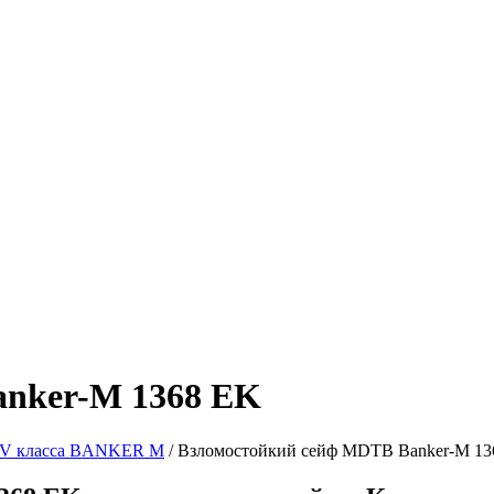
anker-M 1368 EK
V класса BANKER M
/ Взломостойкий сейф MDTB Banker-M 13