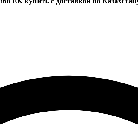
68 EK купить с доставкой по Казахстан