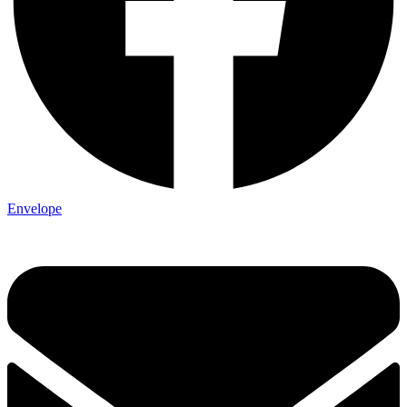
Envelope