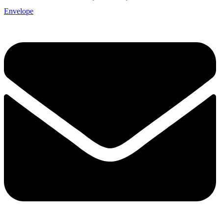
Envelope