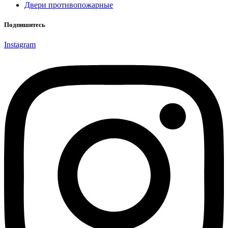
Двери противопожарные
Подпишитесь
Instagram