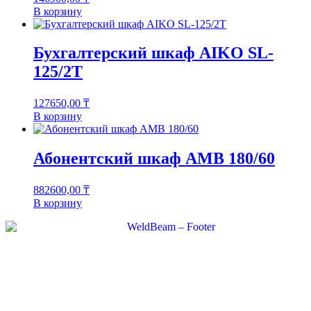
В корзину
Бухгалтерский шкаф AIKO SL-
125/2Т
127650,00
₸
В корзину
Абонентский шкаф AMB 180/60
882600,00
₸
В корзину