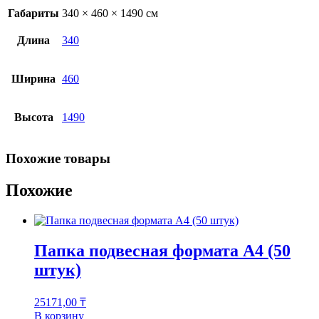
Габариты
340 × 460 × 1490 см
Длина
340
Ширина
460
Высота
1490
Похожие товары
Похожие
Папка подвесная формата А4 (50
штук)
25171,00
₸
В корзину