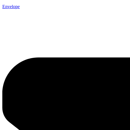
Envelope